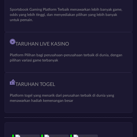
Sportsbook Gaming Platform Terbaik menawarkan lebih banyak game,
odds yang lebih tinggi, dan menyediakan pilihan yang lebih banyak
untuk pemain.
TARUHAN LIVE KASINO
Platform Pilihan bagi perusahaan-perusahaan terbaik di dunia, dengan
pilihan variasi game terbanyak
TARUHAN TOGEL
Platform togel yang menarik dari perusahan terbaik di dunia yang
menawarkan hadiah kemenangan besar