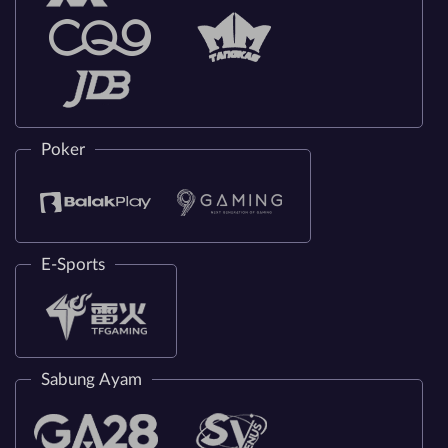
Poker
E-Sports
Sabung Ayam