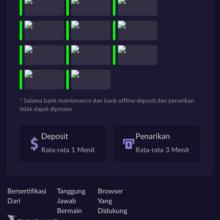
* Selama bank maintenance dan bank offline deposit dan penarikan
tidak dapat diproses
Deposit
Penarikan
Rata-rata 1 Menit
Rata-rata 3 Menit
Bersertifikasi
Tanggung
Browser
Dari
Jawab
Yang
Bermain
Didukung