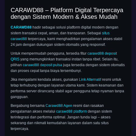
CARAWD88 – Platform Digital Terpercaya
dengan Sistem Modern & Akses Mudah
CARAWD88
hadir sebagai solusi platform digital modern dengan
sistem transaksi cepat, aman, dan transparan. Sebagai
situs
carawd88
terpercaya, kami menghadirkan pengalaman akses stabil
24 jam dengan dukungan sistem otomatis yang responsif.
Untuk mempermudah pengguna, tersedia fitur
carawd88 deposit
QRIS
yang memungkinkan transaksi instan tanpa ribet. Selain itu,
pilihan
carawd88 deposit pulsa
juga tersedia dengan sistem otomatis
dan proses cepat tanpa biaya tersembunyi.
Jika mengalami kendala akses, gunakan
Link Alternatif
resmi untuk
tetap terhubung dengan layanan utama kami. Sistem keamanan dan
performa server dirancang stabil agar pengguna tetap nyaman tanpa
gangguan.
Bergabung bersama
Carawd88 Agen
resmi dan rasakan
pengalaman akses melalui
carawd88 platform
dengan sistem
terintegrasi dan performa optimal. Jangan tunda lagi – akses
sekarang dan nikmati kemudahan layanan dalam satu situs
terpercaya.