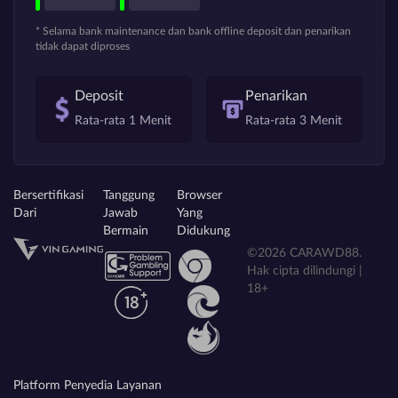
* Selama bank maintenance dan bank offline deposit dan penarikan
tidak dapat diproses
Deposit
Penarikan
Rata-rata 1 Menit
Rata-rata 3 Menit
Bersertifikasi
Tanggung
Browser
Dari
Jawab
Yang
Bermain
Didukung
©2026 CARAWD88.
Hak cipta dilindungi |
18+
Platform Penyedia Layanan