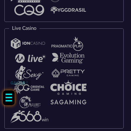
Live Casino
GACOR !