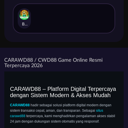
Bagua
CARAWD88 / CWD88 Game Online Resmi
Terpercaya 2026
CARAWD88 – Platform Digital Terpercaya
dengan Sistem Modern & Akses Mudah
CARAWD88
hadir sebagai solusi platform digital modern dengan
sistem transaksi cepat, aman, dan transparan. Sebagai
situs
carawd88
terpercaya, kami menghadirkan pengalaman akses stabil
24 jam dengan dukungan sistem otomatis yang responsif.