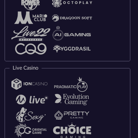
Live Casino