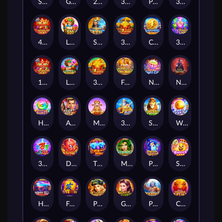
Super Ace Deluxe
Golden Queen
20 Blazing Clover
3 Lucky Baozhu
Party Ape
3 Super Ace
40 Sparkling Crown
Lucky Jaguar 500
Storm of Seth 2
3 Coin Wild Tiger
Coin of Lightning
3 Witch's Lamp
10 Sparkling Crown
Lucky Jaguar 2
3 Coin Golden OX
Fortune Gems Legend
Night City
Nightfall Hunting
Hyper Burst
Agent Ace
Money Pot
3 Lightning Blitz
Safari Mystery
World Cup
3 Pot Dragons
Devil Fire 2
TWIN WINS
Medusa
Potion Wizard
Sweet Land
Happy Taxi
Fa Fa Fa
Pirate Queen
Golden Temple
Poseidon
Charge Buffalo Ascent