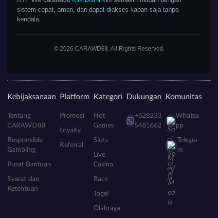
sistem cepat, aman, dan dapat diakses kapan saja tanpa
kendala.
© 2026 CARAWD88. All Rights Reserved.
Kebijaksanaan
Platform
Kategori
Dukungan
Komunitas
Tentang
Promosi
Hot
+628233
Whatsa
CARAWD88
Games
5481662
pp
Loyalty
Responsible
Slots
Telegra
Referral
Gambling
m
Live
Pusat Bantuan
Casino
Syarat dan
Race
Ketentuan
Togel
Olahraga