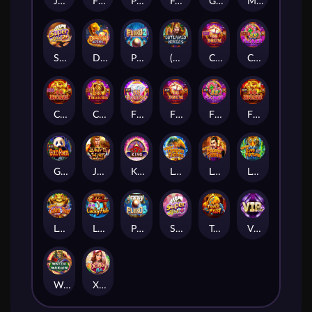
JiXiangRuYi(H5)
F-88Treasures(H5)
PINE OF PLINKO 2
FA DA CAI(H5)
G-BloomingRiches
MANEKI NEKO(H5)
Super Ace2+
Dragon Arena
Plinko2
(H5)Outlawed Heroes
C-88Drum(H5)
C-88Flower(H5)
C-88Riches(H5)
C-88Treasures(H5)
F-88Diamond(H5)
F-88Drum(H5)
F-88Flower(H5)
F-88Riches(H5)
Gold Panda(H5)
JourneyToTheWest
King-777
L-DragonRiches
L-EmperorTreasure
L-EyesOfFortune
L-GoldenToad
LuckyFish
Plinko3
Super Ace+
Triple Fish(H5)
VIP Club
Water Margin(H5)
XiBoBA