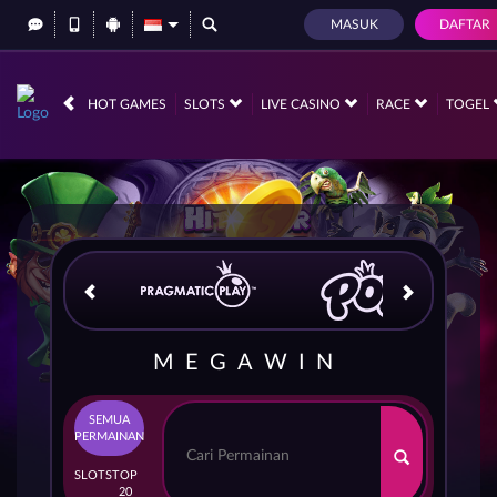
MASUK
DAFTAR
IDR
12,743,183,
HOT GAMES
SLOTS
LIVE CASINO
RACE
TOGEL
MEGAWIN
SEMUA
PERMAINAN
SLOTS
TOP
20