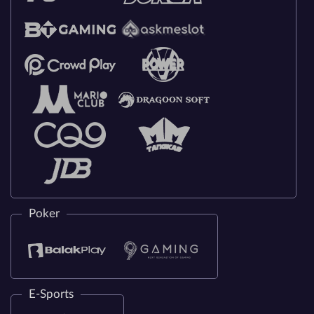
Poker
E-Sports