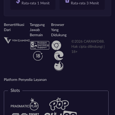
Rata-rata 1 Menit
Rata-rata 3 Menit
Bersertifikasi
Tanggung
Browser
Dari
Jawab
Yang
Bermain
Didukung
©2026 CARAWD88.
Hak cipta dilindungi |
18+
Platform Penyedia Layanan
Slots