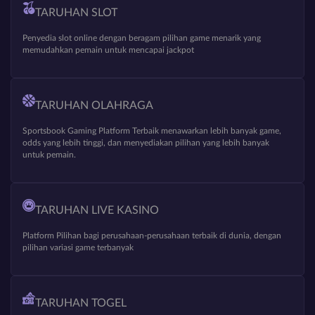
TARUHAN SLOT
Penyedia slot online dengan beragam pilihan game menarik yang
memudahkan pemain untuk mencapai jackpot
TARUHAN OLAHRAGA
Sportsbook Gaming Platform Terbaik menawarkan lebih banyak game,
odds yang lebih tinggi, dan menyediakan pilihan yang lebih banyak
untuk pemain.
TARUHAN LIVE KASINO
Platform Pilihan bagi perusahaan-perusahaan terbaik di dunia, dengan
pilihan variasi game terbanyak
TARUHAN TOGEL