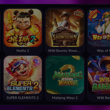
Nezha 2
Wild Bounty Showdown
Way of 
SUPER ELEMENTS 2
Mahjong Ways 2
Wild Ba