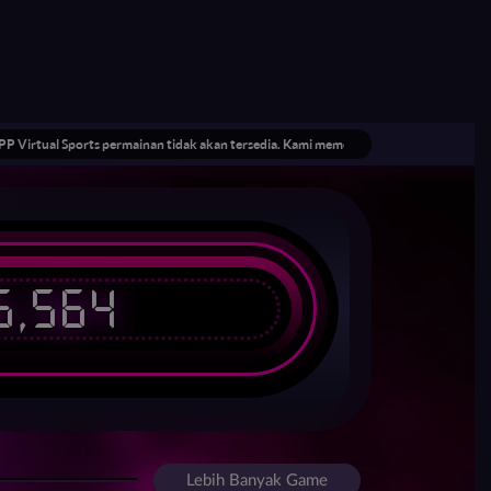
tual Sports permainan tidak akan tersedia. Kami memohon maaf atas ketidaknyamanan
5,564
Lebih Banyak Game