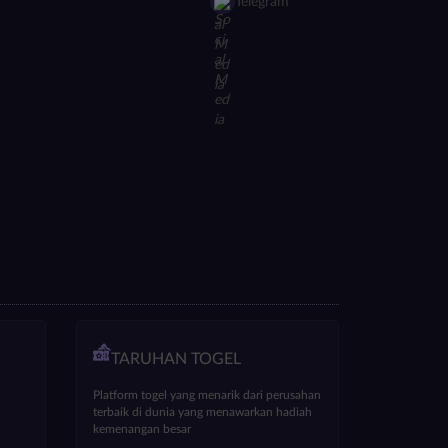
Telegram
TARUHAN TOGEL
Platform togel yang menarik dari perusahan
terbaik di dunia yang menawarkan hadiah
kemenangan besar