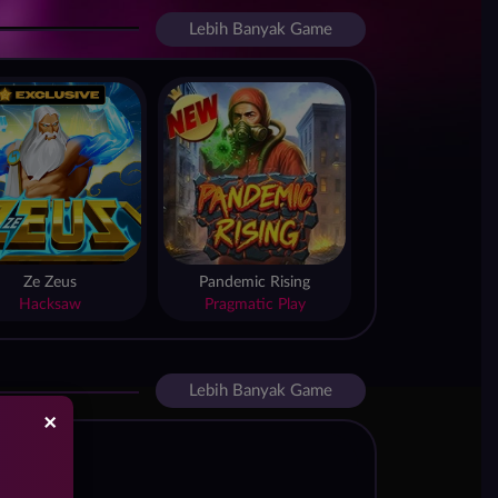
Lebih Banyak Game
Ze Zeus
Pandemic Rising
Hacksaw
Pragmatic Play
Lebih Banyak Game
×