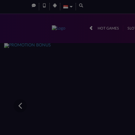
HOT GAMES
SLO