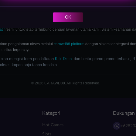
modern dengan sistem transaksi cepat, aman, dan transparan. Sebagai
situs carawd
is yang responsif.
wd88 deposit QRIS
yang memungkinkan transaksi instan tanpa ribet. Selain itu, pil
OK
mbunyi.
tif
resmi untuk tetap terhubung dengan layanan utama kami. Sistem keamanan dan
akan pengalaman akses melalui
carawd88 platform
dengan sistem terintegrasi dan
 situs terpercaya.
 bisa mengisi form pendaftaran
Klik Disini
dan berita promo promo terbaru , 
akses kapan saja tanpa kendala.
© 2026 CARAWD88. All Rights Reserved.
Kategori
Dukungan
Hot Games
+62823
Slots