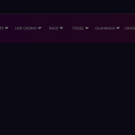
TS
LIVE CASINO
RACE
TOGEL
OLAHRAGA
CRAS