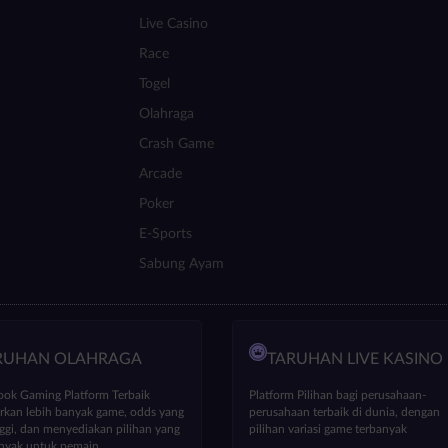
Live Casino
Race
Togel
Olahraga
Crash Game
Arcade
Poker
E-Sports
Sabung Ayam
RUHAN OLAHRAGA
TARUHAN LIVE KASINO
ook Gaming Platform Terbaik
Platform Pilihan bagi perusahaan-
kan lebih banyak game, odds yang
perusahaan terbaik di dunia, dengan
nggi, dan menyediakan pilihan yang
pilihan variasi game terbanyak
anyak untuk pemain.