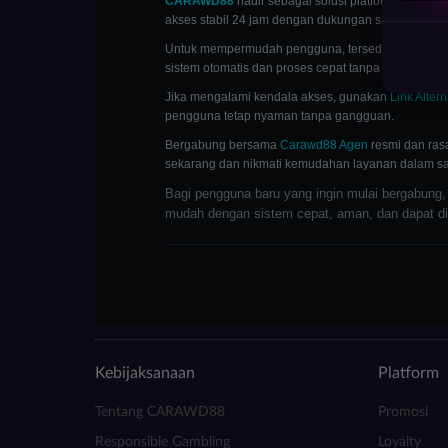
CARAWD88
hadir sebagai solusi platform digital 
akses stabil 24 jam dengan dukungan sistem otomat
Untuk mempermudah pengguna, tersedia fitur
cara
sistem otomatis dan proses cepat tanpa biaya terse
Jika mengalami kendala akses, gunakan
Link Alterna
pengguna tetap nyaman tanpa gangguan.
Bergabung bersama
Carawd88 Agen
resmi dan ras
sekarang dan nikmati kemudahan layanan dalam satu
Bagi pengguna baru yang ingin mulai bergabung,
mudah dengan sistem cepat, aman, dan dapat di
Kebijaksanaan
Platform
Tentang CARAWD88
Promosi
Responsible Gambling
Loyalty