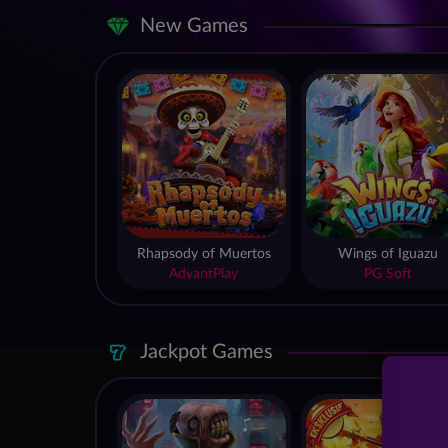
New Games
Rhapsody of Muertos
Wings of Iguazu
AdvantPlay
PG Soft
Jackpot Games