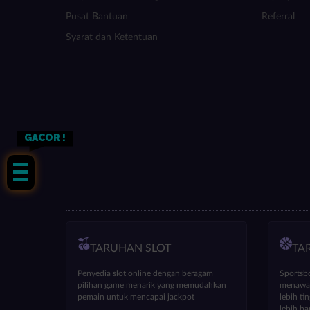
Pusat Bantuan
Referral
Syarat dan Ketentuan
GACOR !
TARUHAN SLOT
TA
Penyedia slot online dengan beragam
Sportsb
pilihan game menarik yang memudahkan
menawar
pemain untuk mencapai jackpot
lebih ti
lebih b