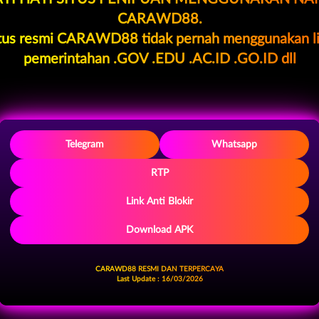
CARAWD88
.
tus resmi CARAWD88 tidak pernah menggunakan l
pemerintahan .GOV .EDU .AC.ID .GO.ID dll
Telegram
Whatsapp
RTP
Link Anti Blokir
Download APK
erpercaya 2026
CARAWD88
RESMI DAN TERPERCAYA
Last Update : 16/03/2026
Terpercaya dengan Sistem Modern & Akses Mudah